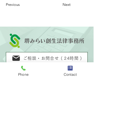
Previous
Next
ご相談・お問合せ ( 24時間 )
Phone
Contact
困難さよなら
072-248-5734
TEL：
苦に報いる
072-231-9261
FAX：
受付時間：9:30〜18:00（土日祝除く）